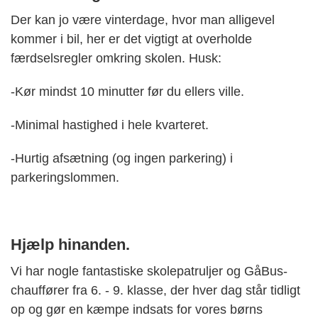
Der kan jo være vinterdage, hvor man alligevel
kommer i bil, her er det vigtigt at overholde
færdselsregler omkring skolen. Husk:
-Kør mindst 10 minutter før du ellers ville.
-Minimal hastighed i hele kvarteret.
-
H
urtig afsætning (og ingen parkering) i
parkeringslommen.
Hjælp hinanden.
Vi har nogle fantastiske skolepatruljer og GåBus-
chauffører fra 6. - 9. klasse, der hver dag står tidligt
op og gør en kæmpe indsats for vores børns