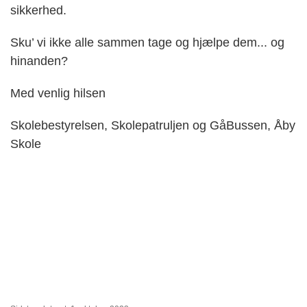
sikkerhed.
Sku’ vi ikke alle sammen tage og hjælpe dem... og
hinanden?
Med venlig hilsen
Skolebestyrelsen, Skolepatruljen og GåBussen, Åby
Skole