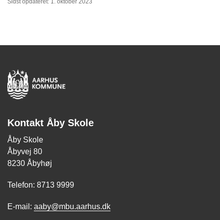
Sidst opdateret: 1. oktober 2023
Kontakt Åby Skole
Åby Skole
Åbyvej 80
8230 Åbyhøj
Telefon: 8713 9999
E-mail:
aaby@mbu.aarhus.dk​