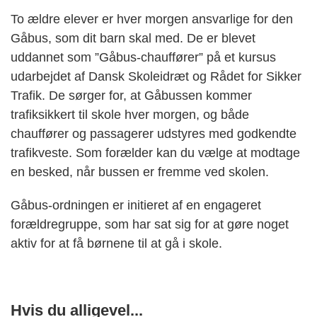
To ældre elever er hver morgen ansvarlige for den
Gåbus
, som dit barn skal med. De er blevet
uddannet som ”
Gåbus
-chauffører” på et kursus
udarbejdet af Dansk Skoleidræt og Rådet for Sikker
Trafik. De sørger for, at
Gåbussen
kommer
trafiksikkert til skole hver morgen, og både
chauffører og passagerer udstyres med godkendte
trafikveste. Som forælder kan du vælge at modtage
en besked, når bussen er fremme ved skolen.
Gåbus
-ordningen er initieret af en engageret
forældregruppe, som har sat sig for at gøre noget
aktiv for at få børnene til at gå i skole.
Hvis du alligevel...