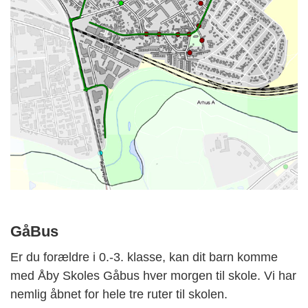
GåBus
Er du forældre i 0.-3. klasse, kan dit barn komme
med Åby Skoles
Gåbus
hver morgen til skole. Vi har
nemlig åbnet for hele tre ruter til skolen.