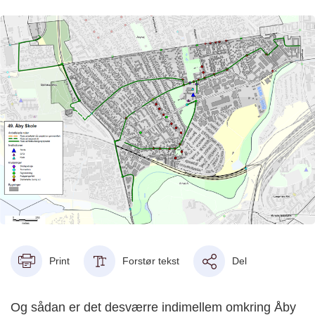
Print
Forstør tekst
Del
Og sådan er det desværre indimellem omkring Åby