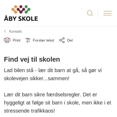
Kontakt
Print
Forstør tekst
Del
Find vej til skolen
Lad bilen stå - lær dit barn at gå, så gør vi
skolevejen sikker...sammen!
Lær dit barn sikre færdselsregler. Det er
hyggeligt at følge sit barn i skole, men ikke i et
stressende trafikkaos!