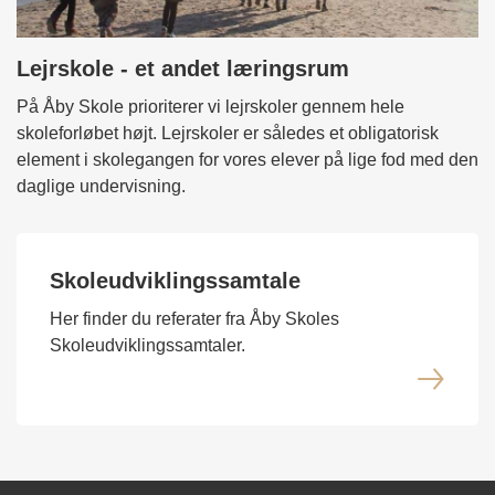
Lejrskole - et andet læringsrum
På Åby Skole prioriterer vi lejrskoler gennem hele
skoleforløbet højt. Lejrskoler er således et obligatorisk
element i skolegangen for vores elever på lige fod med den
daglige undervisning.
Skoleudviklingssamtale
Her finder du referater fra Åby Skoles
Skoleudviklingssamtaler.