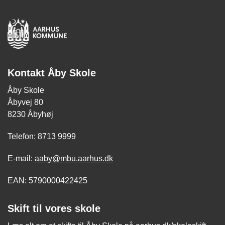
Kontakt Åby Skole
Åby Skole
Åbyvej 80
8230 Åbyhøj
Telefon: 8713 9999
E-mail:
aaby@mbu.aarhus.dk​
EAN: 5790000422425
Skift til vores skole