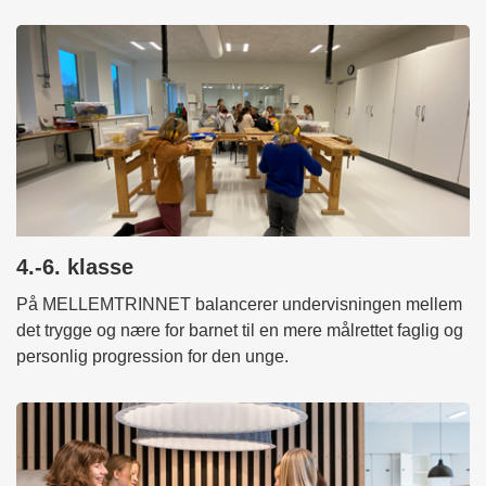
4.-6. klasse
På MELLEMTRINNET balancerer undervisningen mellem
det trygge og nære for barnet til en mere målrettet faglig og
personlig progression for den unge.