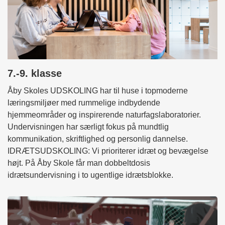
7.-9. klasse
Åby Skoles UDSKOLING har til huse i topmoderne
læringsmiljøer med rummelige indbydende
hjemmeområder og inspirerende naturfagslaboratorier.
Undervisningen har særligt fokus på mundtlig
kommunikation, skriftlighed og personlig dannelse.
IDRÆTSUDSKOLING: Vi prioriterer idræt og bevægelse
højt. På Åby Skole får man dobbeltdosis
idrætsundervisning i to ugentlige idrætsblokke.