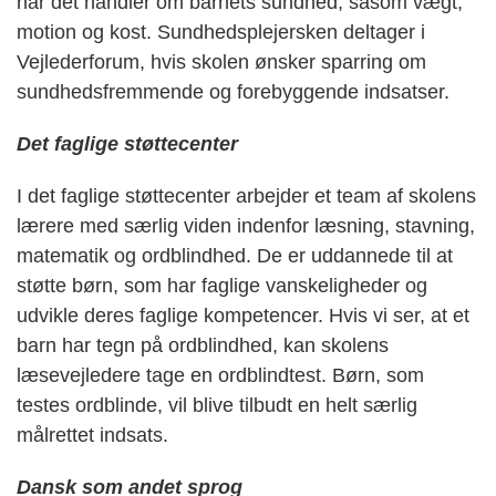
når det handler om barnets sundhed, såsom vægt,
motion og kost. Sundhedsplejersken deltager i
Vejlederforum, hvis skolen ønsker sparring om
sundhedsfremmende og forebyggende indsatser.
Det faglige støttecenter
I det faglige støttecenter arbejder et team af skolens
lærere med særlig viden indenfor læsning, stavning,
matematik og ordblindhed. De er uddannede til at
støtte børn, som har faglige vanskeligheder og
udvikle deres faglige kompetencer. Hvis vi ser, at et
barn har tegn på ordblindhed, kan skolens
læsevejledere tage en ordblindtest. Børn, som
testes ordblinde, vil blive tilbudt en helt særlig
målrettet indsats.
Dansk som andet sprog