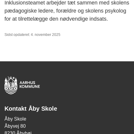
Inklusionsteamet arbejder tæt sammen med skolens
pædagogiske ledere, forældre og skolens psykolog
for at tilrettelægge den nødvendige indsats.
Sidst opdateret: 4. november 2025
Kontakt Åby Skole
Åby Skole
Åbyvej 80
8230 Åbyhøj