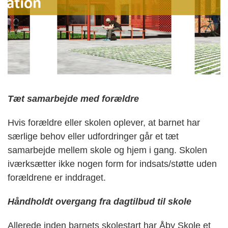
Tæt samarbejde med forældre
Hvis forældre eller skolen oplever, at barnet har
særlige behov eller udfordringer går et tæt
samarbejde mellem skole og hjem i gang. Skolen
iværksætter ikke nogen form for indsats/støtte uden
forældrene er inddraget.
Håndholdt overgang fra dagtilbud til skole
Allerede inden barnets skolestart har Åby Skole et