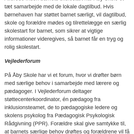
tæt samarbejde med de lokale dagtilbud. Hvis
børnehaven har støttet barnet særligt, vil dagtilbud,
skole og forældre mødes og tilrettelægge en særlig
skolestart for barnet, som sikrer at vigtige
informationer videregives, så barnet får en tryg og
rolig skolestart.
Vejlederforum
På Åby Skole har vi et forum, hvor vi drøfter børn
med særlige behov i samarbejde med lærere og
pædagoger. I Vejlederforum deltager
støttecenterkoordinator, én pædagog fra
inklusionsteamet, de to pædagogiske ledere og
skolens psykolog fra Pædagogisk Psykologisk
Rådgivning (PPR). Forældre skal give samtykke til,
at barnets særlige behov drøftes og forældrene vil få