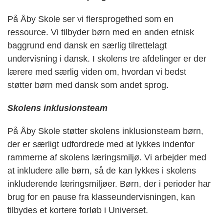
På Åby Skole ser vi flersprogethed som en
ressource. Vi tilbyder børn med en anden etnisk
baggrund end dansk en særlig tilrettelagt
undervisning i dansk. I skolens tre afdelinger er der
lærere med særlig viden om, hvordan vi bedst
støtter børn med dansk som andet sprog.
Skolens inklusionsteam
På Åby Skole støtter skolens inklusionsteam børn,
der er særligt udfordrede med at lykkes indenfor
rammerne af skolens læringsmiljø. Vi arbejder med
at inkludere alle børn, så de kan lykkes i skolens
inkluderende læringsmiljøer. Børn, der i perioder har
brug for en pause fra klasseundervisningen, kan
tilbydes et kortere forløb i Universet.