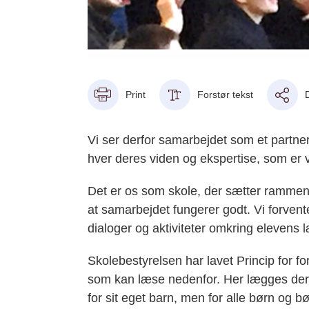
Print
Forstør tekst
Vi ser derfor samarbejdet som et partne
hver deres viden og ekspertise, som er v
Det er os som skole, der sætter rammen 
at samarbejdet fungerer godt.
Vi forvent
dialoger og aktiviteter omkring elevens l
Skolebestyrelsen har lavet
Princip for 
som kan læse nedenfor. Her lægges der 
for sit eget barn, men for alle børn og b