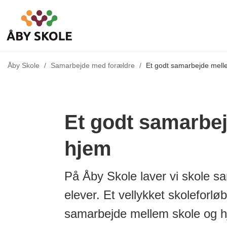
Tilbage til
Åby Skole
/
Samarbejde med forældre
/
Et godt samarbejde mell
Et godt samarbe
hjem
På Åby Skole laver vi skole s
elever. Et vellykket skoleforløb 
samarbejde mellem skole og h