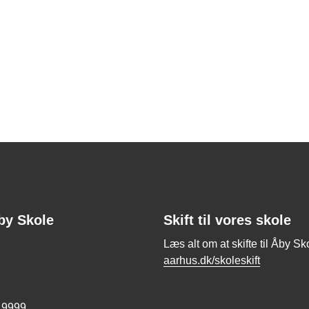
by Skole
Skift til vores skole
Læs alt om at skifte til Åby Sk
aarhus.dk/skoleskift
 9999