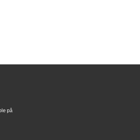
ole på