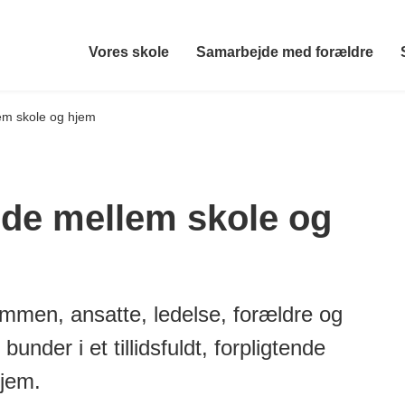
Vores skole
Samarbejde med forældre
em skole og hjem
jde mellem skole og
ammen, ansatte, ledelse, forældre og
bunder i et tillidsfuldt, forpligtende
jem.