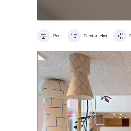
Print
Forstør tekst