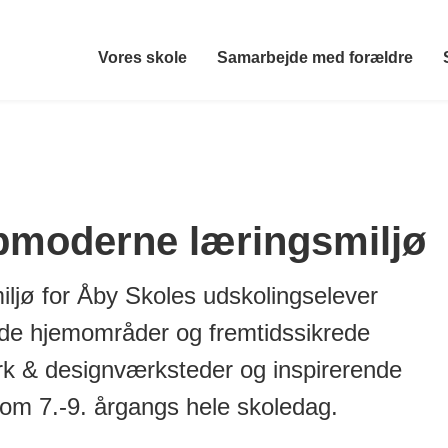
Vores skole
Samarbejde med forældre
pmoderne læringsmiljø
ljø for Åby Skoles udskolingselever
de hjemområder og fremtidssikrede
rk & designværksteder og inspirerende
om 7.-9. årgangs hele skoledag.